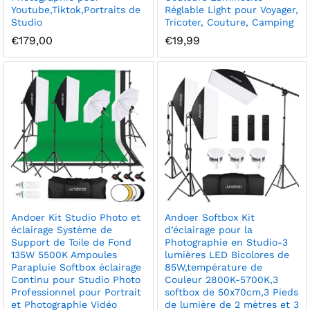
Youtube,Tiktok,Portraits de
Réglable Light pour Voyager,
Studio
Tricoter, Couture, Camping
€
179,00
€
19,99
Andoer Kit Studio Photo et
Andoer Softbox Kit
éclairage Système de
d’éclairage pour la
Support de Toile de Fond
Photographie en Studio-3
135W 5500K Ampoules
lumières LED Bicolores de
Parapluie Softbox éclairage
85W,température de
Continu pour Studio Photo
Couleur 2800K-5700K,3
Professionnel pour Portrait
softbox de 50x70cm,3 Pieds
et Photographie Vidéo
de lumière de 2 mètres et 3