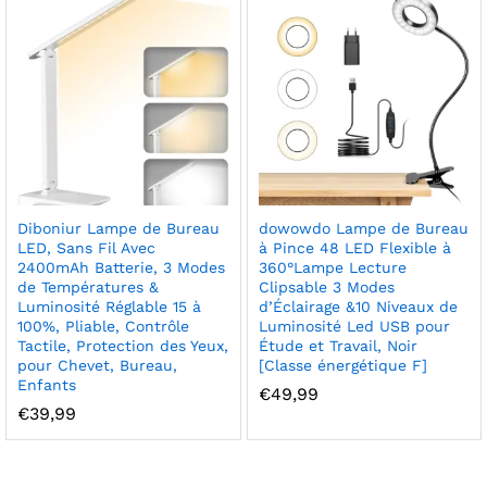
Diboniur Lampe de Bureau
dowowdo Lampe de Bureau
LED, Sans Fil Avec
à Pince 48 LED Flexible à
2400mAh Batterie, 3 Modes
360°Lampe Lecture
de Températures &
Clipsable 3 Modes
Luminosité Réglable 15 à
d’Éclairage &10 Niveaux de
100%, Pliable, Contrôle
Luminosité Led USB pour
Tactile, Protection des Yeux,
Étude et Travail, Noir
pour Chevet, Bureau,
[Classe énergétique F]
Enfants
€
49,99
€
39,99