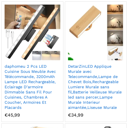
daphomeu 2 Pcs LED
DetarZinLED Applique
Cuisine Sous Meuble Avec
Murale avec
Télécommande, 3200mAh
Telecommande,Lampe de
Lampe LED Rechargeable,
Chevet Bois,Rechargeable
Eclairage D’armoire
Lumiere Murale sans
Dimmable Sans Fil Pour
fil,Batterie Veilleuse Murale
Cuisines, Chambres A
led sans percer,Lampe
Coucher, Armoires Et
Murale Interieur
Placards
aimantée,Liseuse Murale
€
45,99
€
34,99