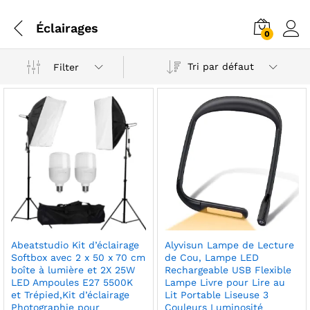
Éclairages
0
Tri par défaut
Filter
Abeatstudio Kit d’éclairage
Alyvisun Lampe de Lecture
Softbox avec 2 x 50 x 70 cm
de Cou, Lampe LED
boîte à lumière et 2X 25W
Rechargeable USB Flexible
LED Ampoules E27 5500K
Lampe Livre pour Lire au
et Trépied,Kit d’éclairage
Lit Portable Liseuse 3
Photographie pour
Couleurs Luminosité