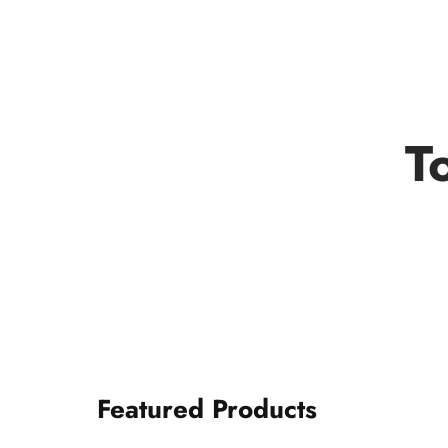
T
Featured Products