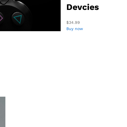
Devcies
$34.99
Buy now