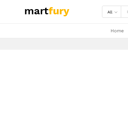
All
Home