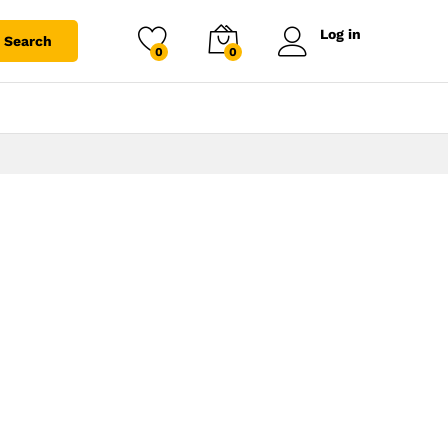
Log in
Search
0
0