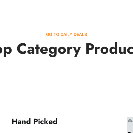
GO TO DAILY DEALS
op Category Produc
Hand Picked
BE