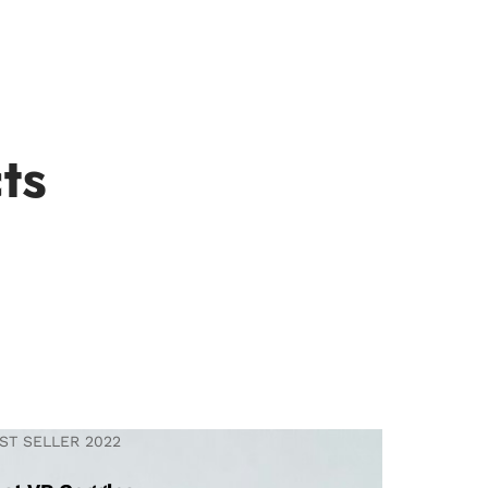
ts
ST SELLER 2022