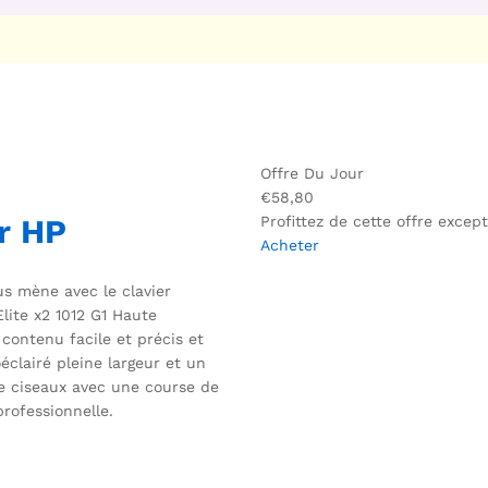
Offre Du Jour
€58,80
ur HP
Profittez de cette offre excep
Acheter
us mène avec le clavier
lite x2 1012 G1 Haute
contenu facile et précis et
éclairé pleine largeur et un
pe ciseaux avec une course de
rofessionnelle.