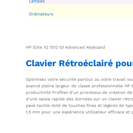
Lampes
Ordinateurs
HP Elite X2 1012 G1 Advanced Keyboard
Clavier Rétroéclairé po
Optimisez votre sécurité partout où votre travail vo
avancé pleine largeur de classe professionnelle HP E
productivité Profitez d’un processus de création de 
d’une saisie rapide des données sur un clavier rétro
pavé tactile doté de touches fines et légères de ty
1,5 mm pour une expérience utilisateur efficace et p