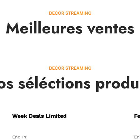
DECOR STREAMING
Meilleures ventes
DECOR STREAMING
s séléctions produ
Week Deals Limited
F
End In:
En