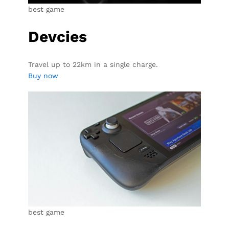
best game
Devcies
Travel up to 22km in a single charge.
Buy now
best game