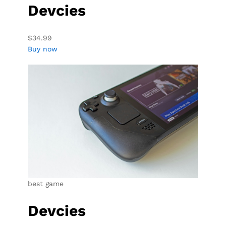
Devcies
$34.99
Buy now
best game
Devcies