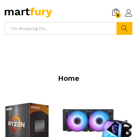
0
Search
Home