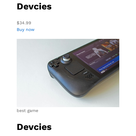
Devcies
$34.99
Buy now
best game
Devcies