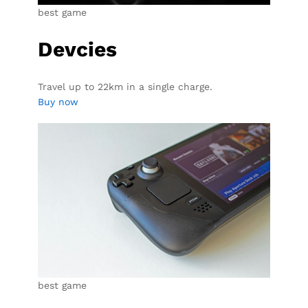
best game
Devcies
Travel up to 22km in a single charge.
Buy now
best game