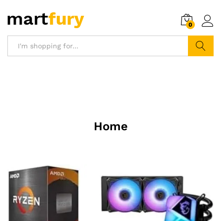
0
Search
Home