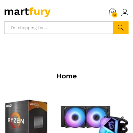
0
Search
Home