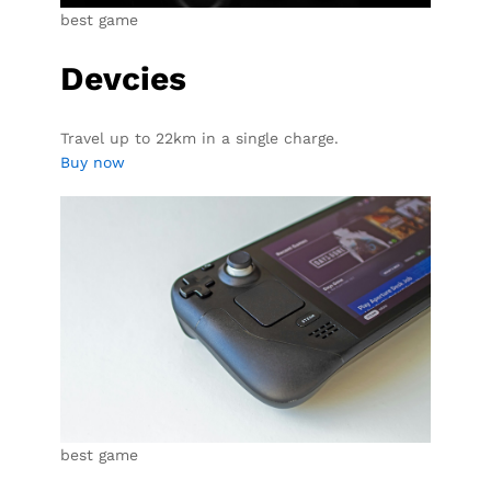
best game
Devcies
Travel up to 22km in a single charge.
Buy now
best game