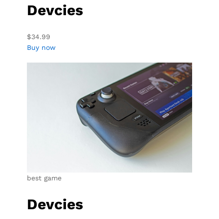
Devcies
$34.99
Buy now
best game
Devcies