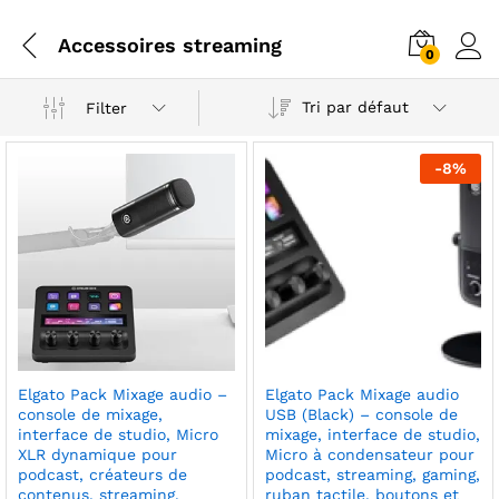
Accessoires streaming
0
Tri par défaut
Filter
-
8
%
Elgato Pack Mixage audio –
Elgato Pack Mixage audio
console de mixage,
USB (Black) – console de
interface de studio, Micro
mixage, interface de studio,
XLR dynamique pour
Micro à condensateur pour
podcast, créateurs de
podcast, streaming, gaming,
contenus, streaming,
ruban tactile, boutons et