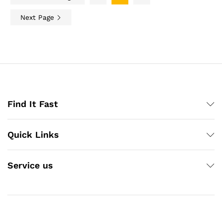
Next Page
Find It Fast
Quick Links
Service us